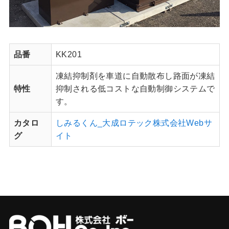
品番
KK201
凍結抑制剤を車道に自動散布し路面が凍結
特性
抑制される低コストな自動制御システムで
す。
カタロ
しみるくん_大成ロテック株式会社Webサ
グ
イト