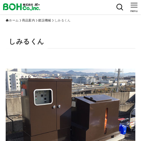
menu
ホーム
商品案内
建設機械
しみるくん
しみるくん